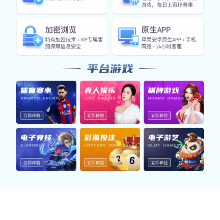
具有影响力的人物。这种社会责任感深深吸引了许多
粉丝，也提升了他的公众形象。
然而，随着年龄增长，詹姆斯是否能维持这样的高水
平表现成为一个值得关注的问题。尽管他依然保持着
较好的身体状态，但伤病和竞技状态的不确定性让外
界对他的未来充满猜测。从而引发人们对他即将到来
的退役问题展开热议。
2、面临的挑战与机遇
随着NBA竞争越来越激烈，年轻球员层出不穷，而詹
姆斯作为老将需要面对更大的挑战。他必须不断调整
自己的比赛风格，以适应现代篮球的发展趋势。例
如，与年轻球员相比，他需要更加注重体能管理，以
延长自己的职业生涯。同时，在关键时刻如何发挥领