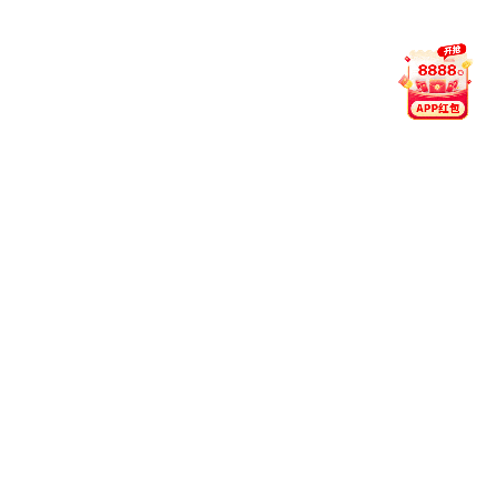
于湖矿狼火来说，其明星控卫无疑是最受瞩目的焦
点。他凭借超凡的数据表现和指挥能力，引领着整支
球队的发展方向，并且总是在关键时刻站出来承担责
任，他的一举一动都牵动着球迷们的心弦。
与此同时，对于雷勇而言，他们的新星前锋也是一大
亮点。虽然年纪尚轻，但他展现出的天赋与潜力让人
惊叹。在过去几轮比赛中，他屡屡上演绝杀好戏，这
样的新星为整个团队注入了新的活力。然而，他是否
能在这样高压环境下继续发光发热，将成为本场较量
的一大悬念。
综上所述，两支球队均有各自闪耀之星，在这样的舞
台上，每个小细节都可能影响最终结果，因此如何发
挥个人才能并融入团队，将成为他们获胜的重要因素