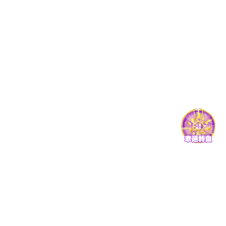
队攻防转换中的重要枢纽。在面对困难局面时，他们
能够有效地提升全队士气，带领球队逆转局势。
另外，在心理素质方面，湖矿狼火队也处于优势。他
们经历过多次大场面的考验，无论是在领先还是落后
的情况下，都能保持冷静并作出合理判断。因此，在
这份稳定性背后，是他们多年磨练出来的一种团队默
契与信任感。
3、雷勇队风格及应对策略
作为竞争对手，雷勇队同样具有鲜明特色。他们以快
速流畅的进攻风格著称，不仅善于通过快攻得分，也
喜欢利用挡拆配合创造空位投篮机会。这一风格使得
他们在面对任何防守时，总能找到突破口，从而形成
压制性的进攻态势。