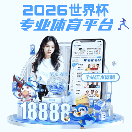
立即注册
leyu乐鱼在线登录入口
带您
畅享全球体育盛事
专业平台，数据精准，
高清直播
覆盖热门体育项
目。
聚焦足球、篮球、电竞等赛事，
每日内容实时更
新
。
极速访问
下载APP