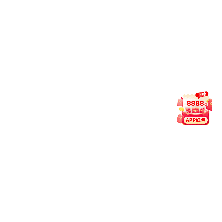
题：这位曾经辉煌过的人物，是时候说再见了吗？
4、未来发展方向与选择
面对当前困境，卡瓦哈尔需要认真思考自己的职业生
涯下一步该何去何从。如果最终确定无法参加世界
杯，那么对于他的职业规划来说，将是一次重要转折
点。一方面，他可以选择继续留在皇马，希望通过努
力重返巅峰；另一方面，他也可以考虑转投其他联
赛，以寻求更多上场机会。
另外，有传言称一些其他俱乐部对他表示出了兴趣。
如果能找到合适的平台，不妨借此机会重新证明自己
的价值。此外，如果选择退役或者转型，例如进入教
练岗位，那也是新的开始。但无论如何，一个时代或
许正在结束，而新的旅程则等待着开启。