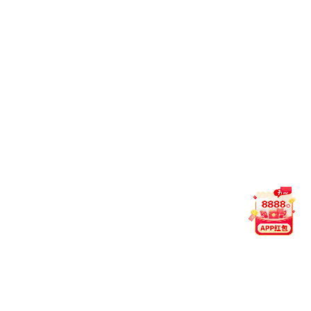
战术调整成本。如果新来的球员无法迅速适应，将对
团队造成负面影响，因此慎重考虑至关重要。
这种内部分歧不仅反映了各方对球队未来发展的不同
看法，同时也揭示了买卖决策过程中的复杂性。在如
此关键时刻，如何平衡不同声音，将考验俱乐部决策
者的智慧与领导力。
4、未来展望与建议
总之，无论最终结果如何，此次关于引进戈伦一事都
将成为拜仁未来转会策略的重要参考案例。如果能够
顺利完成交易，将对即将到来的赛季产生积极影响，
为争夺冠军增添筹码。
同时，也希望俱乐部能够认真听取各方意见，通过合
理规划和科学决策，实现利益最大化。不仅要关注球