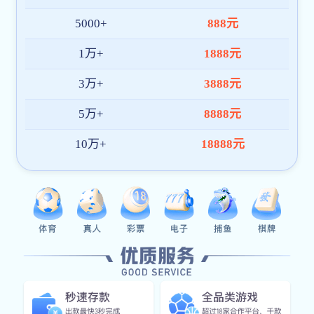
1、球队需求分析
当今足球市场竞争愈发激烈，各大俱乐部都在寻求增
强实力的方法。拜仁慕尼黑作为德甲豪门，自然不甘
落后。随着新赛季的临近，球队在阵容深度和战术多
样性上面临着严峻挑战。因此，引进一名合适的球员
显得尤为重要。
据悉，拜仁目前在锋线位置上存在一定薄弱环节，尤
其是在面对高强度比赛时，替补席上的球员往往难以
提供足够支持。戈登身为多面手，能够胜任多个位
置，他的加盟无疑将为球队带来更多选择和灵活性，
从而提升整体竞争力。
此外，在国际赛事中表现出色的戈登，可以为队伍注