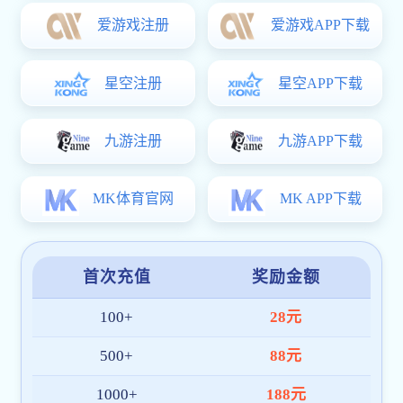
德媒曝拜仁追逐戈登交易引发
内部分歧意见不一
2026-06-14 14:05
31 次阅读
首页
/
体育快讯
近日，德媒曝出拜仁慕尼黑正在追逐美国篮球运动员
戈登的交易。这一消息瞬间引发了球队内部的激烈讨
论，一些管理层和教练团队成员对此表示支持，而另
一些人则持反对意见。本文将从球队需求、戈登的个
人能力、内部意见分歧以及未来展望这四个方面对这
一事件进行深入分析。通过探讨这些因素，我们可以
更好地理解拜仁在追逐戈登交易时面临的机遇与挑
战，以及如何影响球队的整体发展策略。