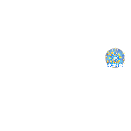
电竞频道
热门电竞赛事全覆盖，支持边看边聊功能，打造专属电竞
内容互动专区。
赛事专题
整合重要赛事专题页、球队档案与图文集锦，适合深入了
解比赛背景与阵容走势。