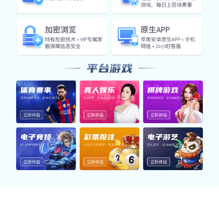
多维安全防御模型
leyu乐鱼在线登录入口从多个层面构建立体式防御体系，涵
盖数据传输、账户操作与隐私保护，力求为用户营造安全、
稳定的使用体验。
身份认证层
双因子验证
行为识别
通过设备指纹识别、人机验证等方式，全面阻挡非法访问
尝试。