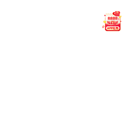
版本更新概览 · 每个版本独立展示
leyu乐鱼在线登录入口 每次更新都基于用户反馈持续优化，
确保使用体验不断升级。
v6.3.0
发布于 2025年10月
多设备同步机制上线，账号数据无缝切换。
推荐逻辑升级，提升用户内容匹配准确度。
新增教学专区，图文视频助力新手快速上手。
v6.2.0